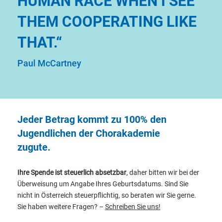
HUMAN RACE WHEN I SEE
THEM COOPERATING LIKE
THAT.“
Paul McCartney
Jeder Betrag kommt zu 100% den
Jugendlichen der Chorakademie
zugute.
Ihre Spende ist steuerlich absetzbar
, daher bitten wir bei der
Überweisung um Angabe Ihres Geburtsdatums. Sind Sie
nicht in Österreich steuerpflichtig, so beraten wir Sie gerne.
Sie haben weitere Fragen? –
Schreiben Sie uns!