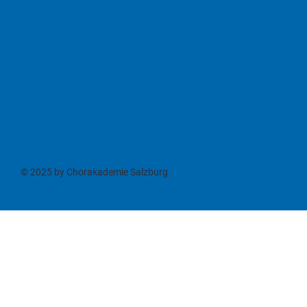
Gefördert von
© 2025 by Chorakademie Salzburg