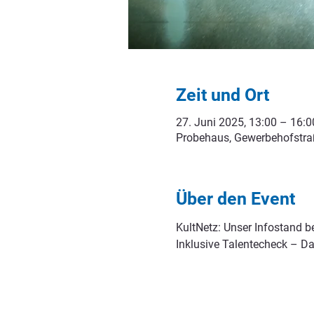
Zeit und Ort
27. Juni 2025, 13:00 – 16:0
Probehaus, Gewerbehofstraß
Über den Event
KultNetz: Unser Infostand b
Inklusive Talentecheck – D