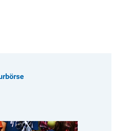
turbörse