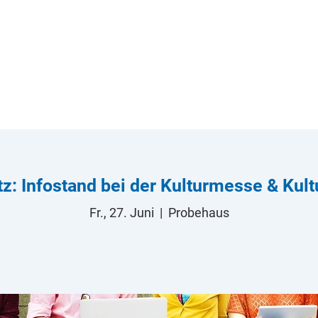
z: Infostand bei der Kulturmesse & Kul
Fr., 27. Juni
  |  
Probehaus