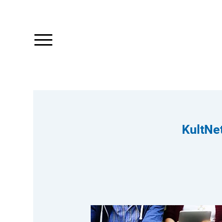
KultNet