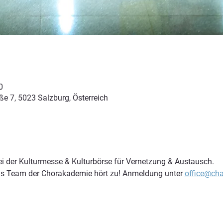
0
e 7, 5023 Salzburg, Österreich
ei der Kulturmesse & Kulturbörse für Vernetzung & Austausch.
as Team der Chorakademie hört zu! Anmeldung unter 
office@cha